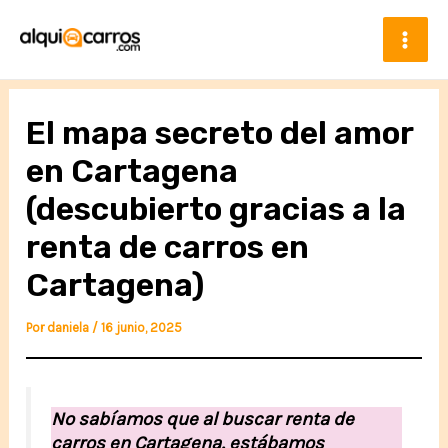
Ir
al
contenido
Mai
Men
El mapa secreto del amor
en Cartagena
(descubierto gracias a la
renta de carros en
Cartagena)
Por
daniela
/
16 junio, 2025
No sabíamos que al buscar renta de
carros en Cartagena, estábamos