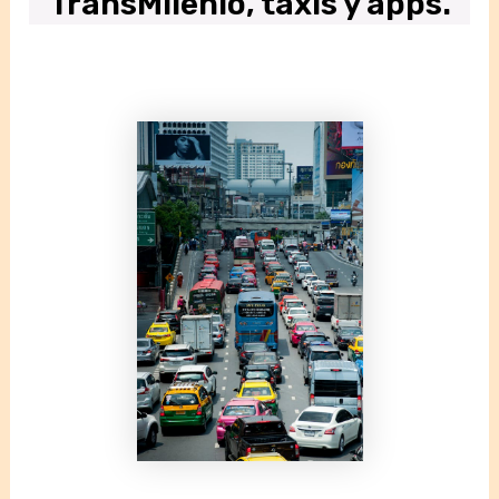
TransMilenio, taxis y apps.