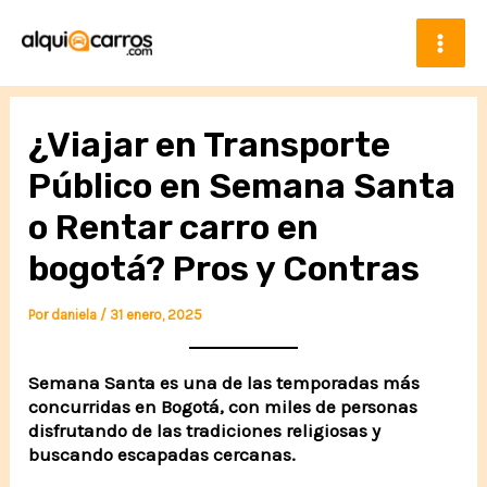
Ir
al
contenido
Mai
Men
¿Viajar en Transporte
Público en Semana Santa
o Rentar carro en
bogotá? Pros y Contras
Por
daniela
/
31 enero, 2025
Semana Santa es una de las temporadas más
concurridas en Bogotá, con miles de personas
disfrutando de las tradiciones religiosas y
buscando escapadas cercanas.