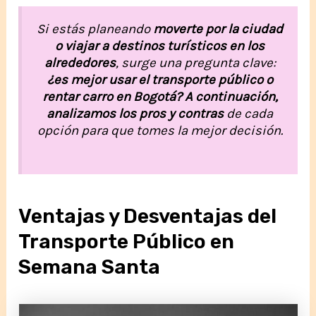
Si estás planeando
moverte por la ciudad
o viajar a destinos turísticos en los
alrededores
, surge una pregunta clave:
¿es mejor usar el transporte público o
rentar carro en Bogotá? A continuación,
analizamos los pros y contras
de cada
opción para que tomes la mejor decisión.
Ventajas y Desventajas del
Transporte Público en
Semana Santa