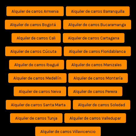
Alquiler de carros Armenia
Alquiler de carros Barranquilla
Alquiler de carros Bogotá
Alquiler de carros Bucaramanga
Alquiler de carros Cali
Alquiler de carros Cartagena
Alquiler de carros Cúcuta
Alquiler de carros Floridablanca
Alquiler de carros Ibagué
Alquiler de carros Manizales
Alquiler de carros Medellín
Alquiler de carros Montería
Alquiler de carros Neiva
Alquiler de carros Pereira
Alquiler de carros Santa Marta
Alquiler de carros Soledad
Alquiler de carros Tunja
Alquiler de carros Valledupar
Alquiler de carros Villavicencio