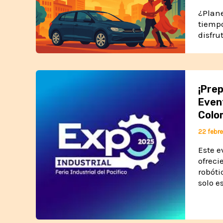
¿Plane
tiempo
disfru
¡Prep
Event
Colo
22 febre
Este e
ofreci
robóti
solo e