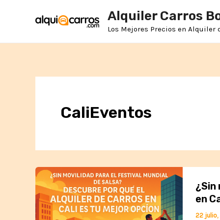
Ir
Alquiler Carros B
al
contenido
Los Mejores Precios en Alquiler
CaliEventos
¿Sin 
en Ca
22 julio