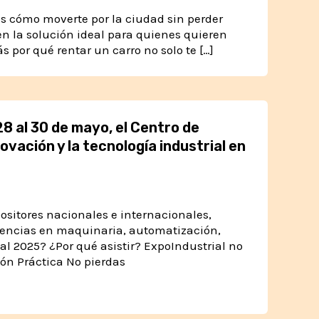
bes cómo moverte por la ciudad sin perder
 en la solución ideal para quienes quieren
s por qué rentar un carro no solo te […]
28 al 30 de mayo, el Centro de
novación y la tecnología industrial en
ositores nacionales e internacionales,
dencias en maquinaria, automatización,
al 2025? ¿Por qué asistir? ExpoIndustrial no
ión Práctica No pierdas