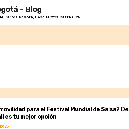
ogotá - Blog
 de Carros Bogota, Descuentos hasta 60%
movilidad para el Festival Mundial de Salsa? De
li es tu mejor opción
, 2025