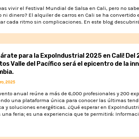
as vivir el Festival Mundial de Salsa en Cali, pero no sa
 ni dinero? El alquiler de carros en Cali se ha convertido
tar cada ritmo sin complicaciones. En este blog descubrirá
árate para la ExpoIndustrial 2025 en Cali! Del 
os Valle del Pacífico será el epicentro de la in
mbia.
ro, 2025
vento anual reúne a más de 6,000 profesionales y 200 exp
endo una plataforma única para conocer las últimas ten
ca y soluciones energéticas. ¿Qué esperar en ExpoIndustri
s una feria; es una experiencia que te permitirá: Informac