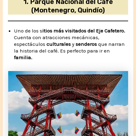
1.
Parque Nacional del Café
(Montenegro, Quindío)
Uno de los s
itios más visitados del Eje Cafetero.
Cuenta con atracciones mecánicas,
espectáculos
culturales
y
senderos
que narran
la historia del café. Es perfecto para ir en
familia.