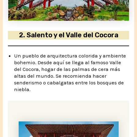
2.
Salento y el Valle del Cocora
Un pueblo de arquitectura colorida y ambiente
bohemio. Desde aquí se llega al famoso Valle
del Cocora, hogar de las palmas de cera más
altas del mundo. Se recomienda hacer
senderismo o cabalgatas entre los bosques de
niebla.