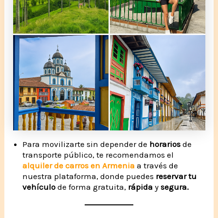
Para movilizarte sin depender de
horarios
de
transporte público, te recomendamos el
alquiler de carros en Armenia
a través de
nuestra plataforma, donde puedes
reservar tu
vehículo
de forma gratuita,
rápida
y
segura.