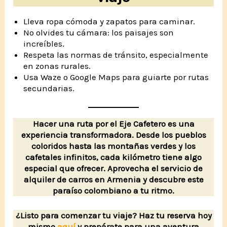
Lleva ropa cómoda y zapatos para caminar.
No olvides tu cámara: los paisajes son
increíbles.
Respeta las normas de tránsito, especialmente
en zonas rurales.
Usa Waze o Google Maps para guiarte por rutas
secundarias.
Hacer una ruta por el Eje Cafetero es una
experiencia transformadora. Desde los pueblos
coloridos hasta las montañas verdes y los
cafetales infinitos, cada kilómetro tiene algo
especial que ofrecer. Aprovecha el servicio de
alquiler de carros en Armenia y descubre este
paraíso colombiano a tu ritmo.
¿Listo para comenzar tu viaje? Haz tu reserva hoy
mismo
aquí
y prepárate para una aventura