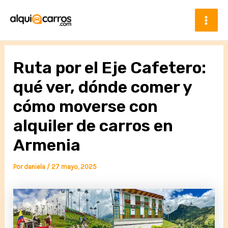
Ir
al
contenido
Mai
Men
Ruta por el Eje Cafetero:
qué ver, dónde comer y
cómo moverse con
alquiler de carros en
Armenia
Por
daniela
/
27 mayo, 2025