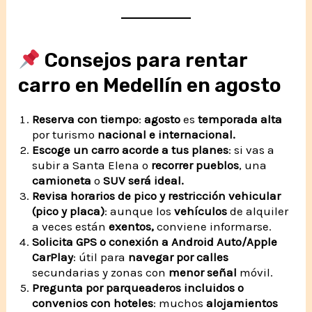
Consejos para rentar
carro en Medellín en agosto
Reserva con tiempo
:
agosto
es
temporada alta
por turismo
nacional e internacional.
Escoge un carro acorde a tus planes
: si vas a
subir a Santa Elena o
recorrer pueblos
, una
camioneta
o
SUV será ideal.
Revisa horarios de pico y restricción vehicular
(pico y placa)
: aunque los
vehículos
de alquiler
a veces están
exentos,
conviene informarse.
Solicita GPS o conexión a Android Auto/Apple
CarPlay
: útil para
navegar por calles
secundarias y zonas con
menor señal
móvil.
Pregunta por parqueaderos incluidos o
convenios con hoteles
: muchos
alojamientos