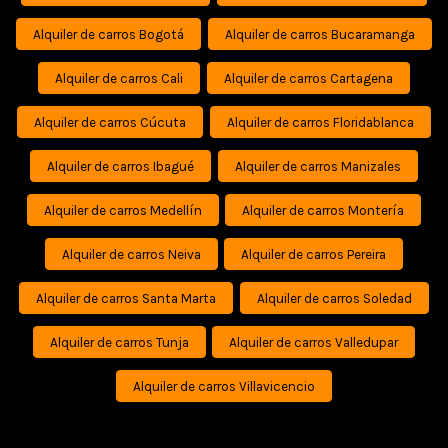
Alquiler de carros Bogotá
Alquiler de carros Bucaramanga
Alquiler de carros Cali
Alquiler de carros Cartagena
Alquiler de carros Cúcuta
Alquiler de carros Floridablanca
Alquiler de carros Ibagué
Alquiler de carros Manizales
Alquiler de carros Medellín
Alquiler de carros Montería
Alquiler de carros Neiva
Alquiler de carros Pereira
Alquiler de carros Santa Marta
Alquiler de carros Soledad
Alquiler de carros Tunja
Alquiler de carros Valledupar
Alquiler de carros Villavicencio