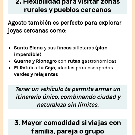
2.
Flexibilidad para visitar zonas
rurales y pueblos cercanos
Agosto también es perfecto para explorar
joyas cercanas como:
Santa Elena
y sus
fincas
silleteras
(plan
imperdible)
Guarne y Rionegro
con
rutas
gastronómicas
El Retiro
o
La Ceja
, ideales para escapadas
verdes y relajantes
Tener un vehículo te permite armar un
itinerario único, combinando ciudad y
naturaleza sin límites.
3.
Mayor comodidad si viajas con
familia, pareja o grupo