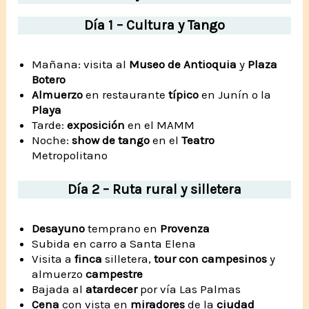
Día 1 – Cultura y Tango
Mañana: visita al
Museo de Antioquia
y
Plaza
Botero
Almuerzo
en restaurante
típico
en Junín o la
Playa
Tarde:
exposición
en el MAMM
Noche:
show de tango
en el
Teatro
Metropolitano
Día 2 – Ruta rural y silletera
Desayuno
temprano en
Provenza
Subida en carro a Santa Elena
Visita a
finca
silletera,
tour con campesinos
y
almuerzo
campestre
Bajada al
atardecer
por vía Las Palmas
Cena
con vista en
miradores
de la
ciudad