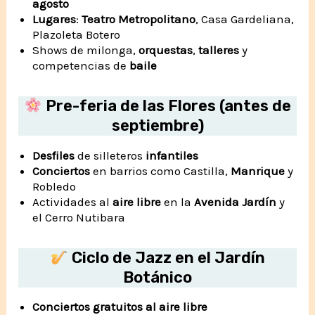
agosto
Lugares
:
Teatro Metropolitano
, Casa Gardeliana,
Plazoleta Botero
Shows de milonga,
orquestas
,
talleres
y
competencias de
baile
Pre-feria de las Flores (antes de
septiembre)
Desfiles
de silleteros
infantiles
Conciertos
en barrios como Castilla,
Manrique
y
Robledo
Actividades al
aire libre
en la
Avenida Jardín
y
el Cerro Nutibara
Ciclo de Jazz en el Jardín
Botánico
Conciertos gratuitos al aire libre