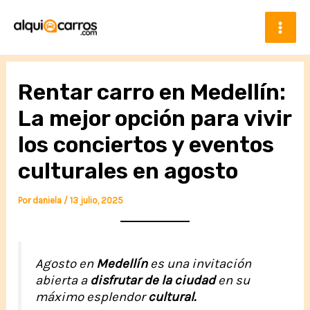
Ir
al
contenido
Mai
Men
Rentar carro en Medellín:
La mejor opción para vivir
los conciertos y eventos
culturales en agosto
Por
daniela
/
13 julio, 2025
Agosto en
Medellín
es una invitación
abierta a
disfrutar de la ciudad
en su
máximo esplendor
cultural.