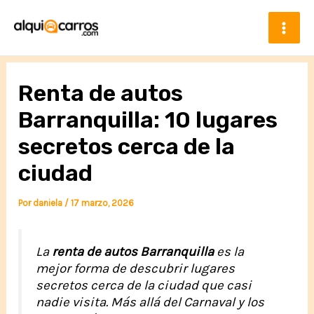
Ir
al
contenido
Mai
Men
Renta de autos
Barranquilla: 10 lugares
secretos cerca de la
ciudad
Por
daniela
/
17 marzo, 2026
La
renta de autos Barranquilla
es la
mejor forma de descubrir lugares
secretos cerca de la ciudad que casi
nadie visita. Más allá del Carnaval y los