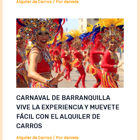
Alquiler de Carros
/ Por
daniela
CARNAVAL DE BARRANQUILLA
VIVE LA EXPERIENCIA Y MUEVETE
FÁCIL CON EL ALQUILER DE
CARROS
Alquiler de Carros
/ Por
daniela