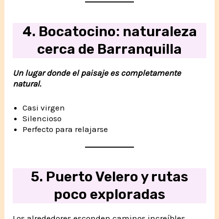
4. Bocatocino: naturaleza
cerca de Barranquilla
Un lugar donde el paisaje es completamente
natural.
Casi virgen
Silencioso
Perfecto para relajarse
5. Puerto Velero y rutas
poco exploradas
Los alrededores esconden caminos increíbles.