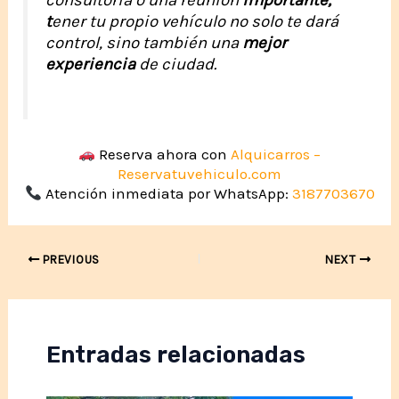
t
ener tu propio vehículo no solo te dará
control, sino también una
mejor
experiencia
de ciudad.
Reserva ahora con
Alquicarros –
Reservatuvehiculo.com
Atención inmediata por WhatsApp:
3187703670
Post
PREVIOUS
NEXT
navigation
Entradas relacionadas