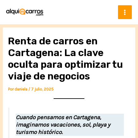
Ir
al
contenido
Mai
Men
Renta de carros en
Cartagena: La clave
oculta para optimizar tu
viaje de negocios
Por
daniela
/
7 julio, 2025
Cuando pensamos en Cartagena,
imaginamos vacaciones, sol, playa y
turismo histórico.