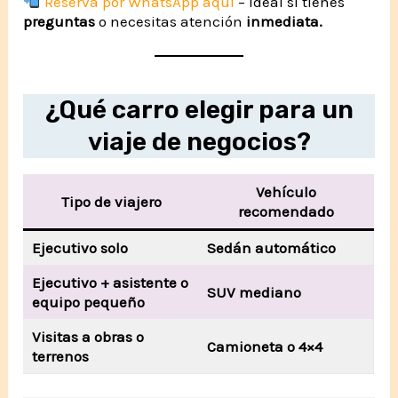
Reserva por WhatsApp aquí
– Ideal si tienes
preguntas
o necesitas atención
inmediata.
¿Qué carro elegir para un
viaje de negocios?
Vehículo
Tipo de viajero
recomendado
Ejecutivo solo
Sedán automático
Ejecutivo + asistente o
SUV mediano
equipo pequeño
Visitas a obras o
Camioneta o 4×4
terrenos