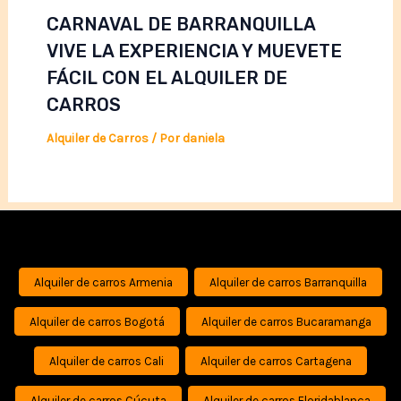
CARNAVAL DE BARRANQUILLA
VIVE LA EXPERIENCIA Y MUEVETE
FÁCIL CON EL ALQUILER DE
CARROS
Alquiler de Carros
/ Por
daniela
Alquiler de carros Armenia
Alquiler de carros Barranquilla
Alquiler de carros Bogotá
Alquiler de carros Bucaramanga
Alquiler de carros Cali
Alquiler de carros Cartagena
Alquiler de carros Cúcuta
Alquiler de carros Floridablanca