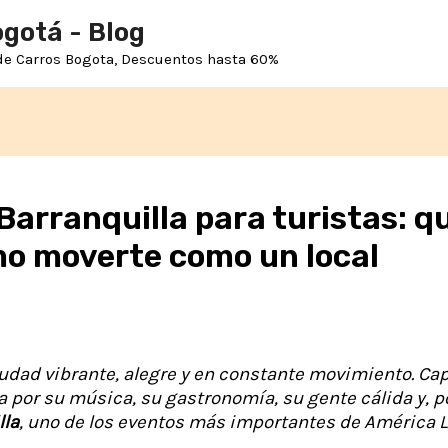
ogotá - Blog
 de Carros Bogota, Descuentos hasta 60%
Barranquilla para turistas: q
mo moverte como un local
udad vibrante, alegre y en constante movimiento. Capi
por su música, su gastronomía, su gente cálida y, po
lla
, uno de los eventos más importantes de América L