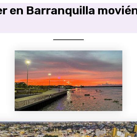
r en Barranquilla movié