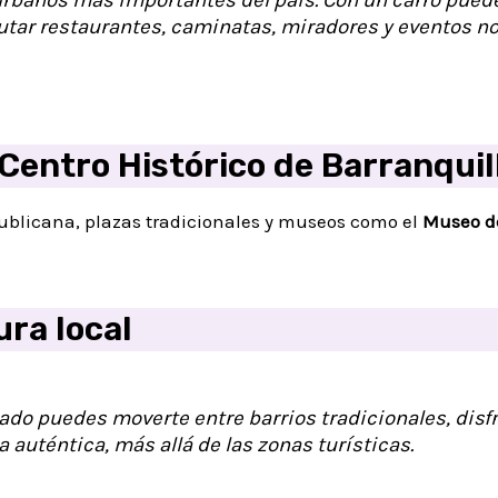
rutar restaurantes, caminatas, miradores y eventos n
Centro Histórico de Barranquil
publicana, plazas tradicionales y museos como el
Museo de
ura local
ado puedes moverte entre barrios tradicionales, disf
a auténtica, más allá de las zonas turísticas.