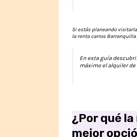
Si estás planeando visitarl
la renta carros Barranquilla 
En esta guía descubr
máximo el alquiler de 
¿Por qué la
mejor opció