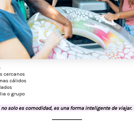
s
os cercanos
mas cálidos
lados
lia o grupo
 no solo es comodidad, es una forma inteligente de viajar.