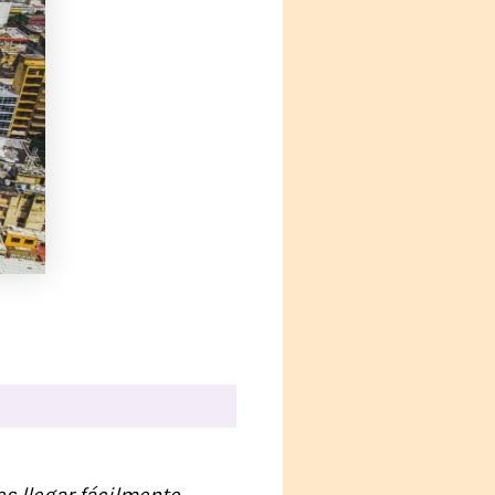
s llegar fácilmente,