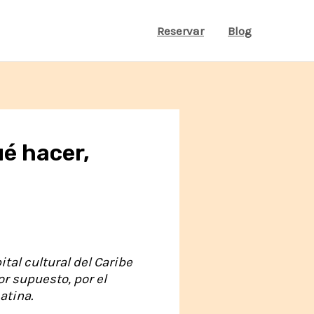
Reservar
Blog
ué hacer,
tal cultural del Caribe
r supuesto, por el
atina.