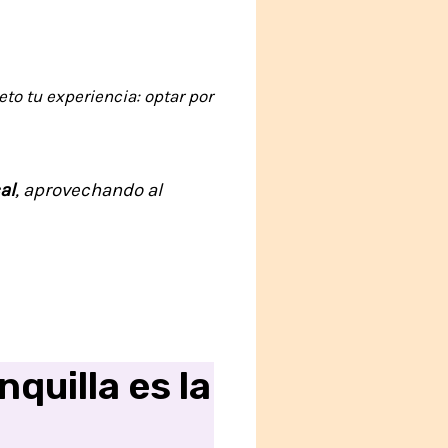
to tu experiencia: optar por
al
, aprovechando al
quilla es la