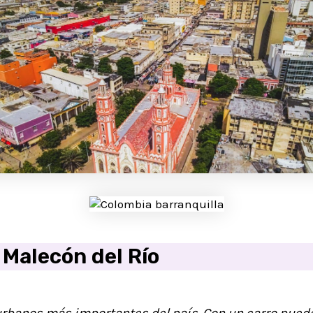
l
Malecón del Río
urbanos más importantes del país. Con un carro puede