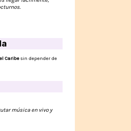
octurnos.
la
l Caribe
sin depender de
rutar música en vivo y