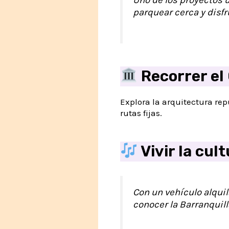
parquear cerca y disf
Recorrer el
Explora la arquitectura re
rutas fijas.
Vivir la cult
Con un vehículo alquil
conocer la Barranquill