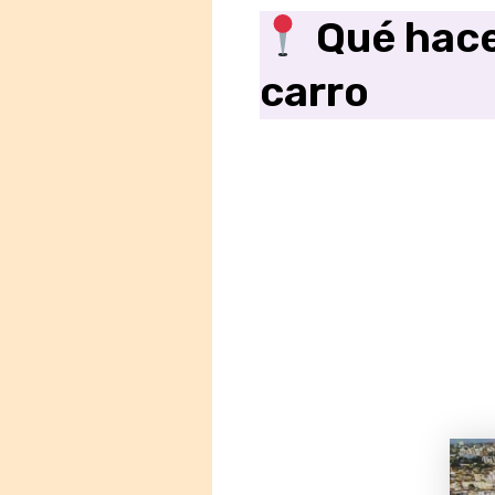
Qué hace
carro