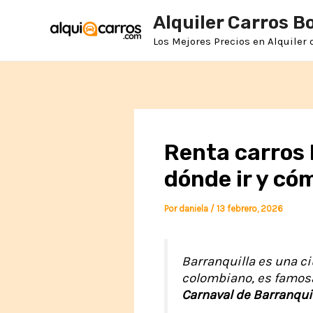
Ir
Alquiler Carros B
al
contenido
Los Mejores Precios en Alquiler
Renta carros 
dónde ir y có
Por
daniela
/
13 febrero, 2026
Barranquilla es una ci
colombiano, es famosa 
Carnaval de Barranqui