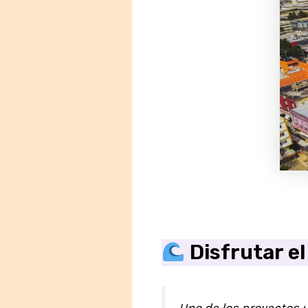
Disfrutar e
Uno de los proyectos 