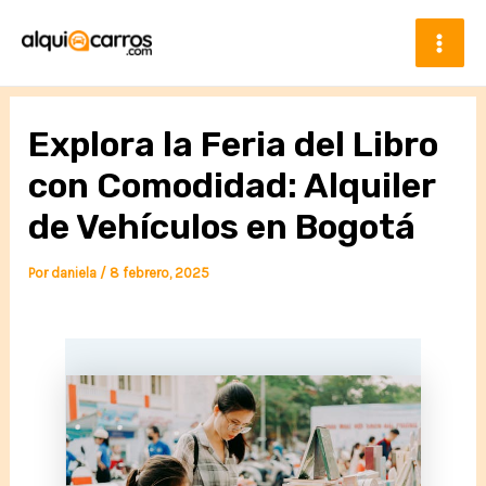
Ir
al
contenido
Mai
Men
Explora la Feria del Libro
con Comodidad: Alquiler
de Vehículos en Bogotá
Por
daniela
/
8 febrero, 2025