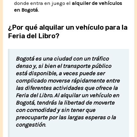
donde entra en juego el
alquiler de vehículos
en Bogotá
.
¿Por qué alquilar un vehículo para la
Feria del Libro?
Bogotá es una ciudad con un tráfico
denso y, si bien el transporte público
está disponible, a veces puede ser
complicado moverse rápidamente entre
las diferentes actividades que ofrece la
Feria del Libro. Al alquilar un vehículo en
Bogotá, tendrás la libertad de moverte
con comodidad y sin tener que
preocuparte por las largas esperas o la
congestión
.