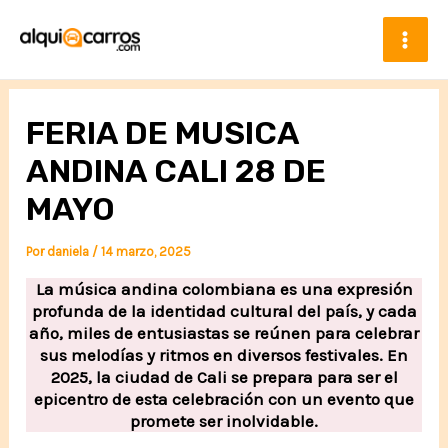
Ir
al
contenido
Mai
Men
FERIA DE MUSICA
ANDINA CALI 28 DE
MAYO
Por
daniela
/
14 marzo, 2025
La música andina colombiana es una expresión
profunda de la identidad cultural del país, y cada
año, miles de entusiastas se reúnen para celebrar
sus melodías y ritmos en diversos festivales. En
2025, la ciudad de Cali se prepara para ser el
epicentro de esta celebración con un evento que
promete ser inolvidable.