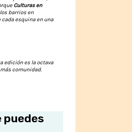
Porque
Culturas en
los barrios en
te cada esquina en una
a edición es la octava
, más comunidad.
e puedes