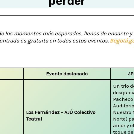
perder
e los momentos más esperados, llenos de encanto y 
 entrada es gratuita en todos estos eventos.
Bogotá.g
Evento destacado
¿P
Un trío 
desquici
Pacheco 
Auditorio
Los Fernández – AJÚ Colectivo
Nuestro 
Teatral
Norte) pa
amor y e
toque de