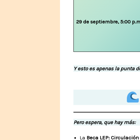
29 de septiembre, 5:00 p.
Y esto es apenas la punta de
Pero espera, que hay más:
La
Beca LEP: Circulación