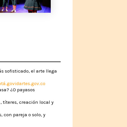
 sofisticado, el arte llega
tá.gov
idartes.gov.co
casa? ¿O payasos
 títeres, creación local y
, con pareja o solo, y