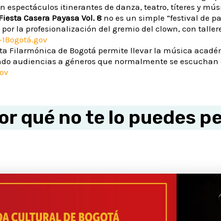
n espectáculos itinerantes de danza, teatro, títeres y mús
iesta Casera Payasa Vol. 8
no es un simple “festival de pa
por la profesionalización del gremio del clown, con taller
+1
Bogotá.gov
sta Filarmónica de Bogotá permite llevar la música acadé
do audiencias a géneros que normalmente se escuchan e
ov
r qué no te lo puedes p