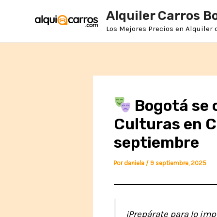
Ir
Alquiler Carros B
al
contenido
Los Mejores Precios en Alquiler
Bogotá se 
Culturas en C
septiembre
Por
daniela
/
9 septiembre, 2025
¡Prepárate para lo im