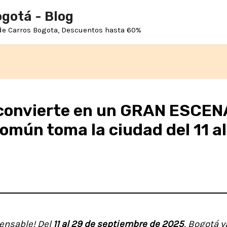
ogotá - Blog
 de Carros Bogota, Descuentos hasta 60%
convierte en un GRAN ESCEN
omún toma la ciudad del 11 al
pensable! Del
11 al 29 de septiembre de 2025
, Bogotá v