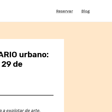
Reservar
Blog
ARIO urbano:
 29 de
a a explotar de arte,