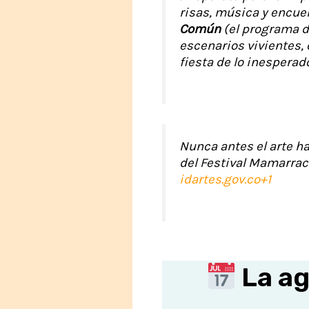
risas, música y encuen
Común
(el programa de
escenarios vivientes, 
fiesta de lo inesperad
Nunca antes el arte ha
del Festival Mamarrac
idartes.gov.co+1
La ag