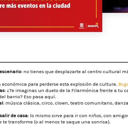
 escenario
: no tienes que desplazarte al centro cultural más
a económica para perderse esta explosión de cultura.
Bogo
as
: ¿Te imaginas un dueto de la Filarmónica frente a tu 
del barrio? Eso pasa aquí.
al
: música clásica, circo, clown, teatro comunitario, danza,
salir de casa
: lo mismo sirve para ir con niños, con amigos
 te transforme (o al menos te saque una sonrisa).