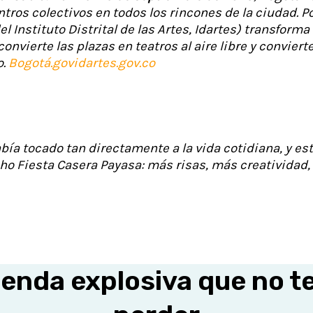
tros colectivos en todos los rincones de la ciudad. 
l Instituto Distrital de las Artes, Idartes) transforma 
convierte las plazas en teatros al aire libre y convier
o.
Bogotá.gov
idartes.gov.co
bía tocado tan directamente a la vida cotidiana, y est
ho Fiesta Casera Payasa: más risas, más creatividad
enda explosiva que no t