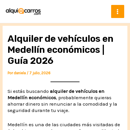
Ir
al
contenido
Mai
Men
Alquiler de vehículos en
Medellín económicos |
Guía 2026
Por
daniela
/
7 julio, 2026
Si estás buscando
alquiler de vehículos en
Medellín económicos
, probablemente quieras
ahorrar dinero sin renunciar a la comodidad y la
seguridad durante tu viaje.
Medellín es una de las ciudades más visitadas de