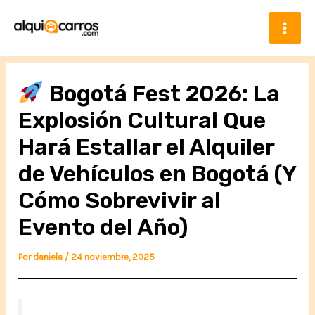
Ir
al
contenido
Mai
Men
Bogotá Fest 2026: La
Explosión Cultural Que
Hará Estallar el Alquiler
de Vehículos en Bogotá (Y
Cómo Sobrevivir al
Evento del Año)
Por
daniela
/
24 noviembre, 2025