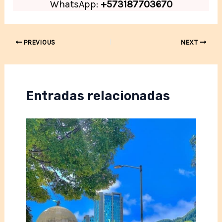
WhatsApp:
+573187703670
Post
PREVIOUS
NEXT
navigation
Entradas relacionadas