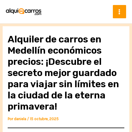
Ir
al
contenido
Mai
Men
Alquiler de carros en
Medellín económicos
precios: ¡Descubre el
secreto mejor guardado
para viajar sin límites en
la ciudad de la eterna
primavera!
Por
daniela
/
15 octubre, 2025