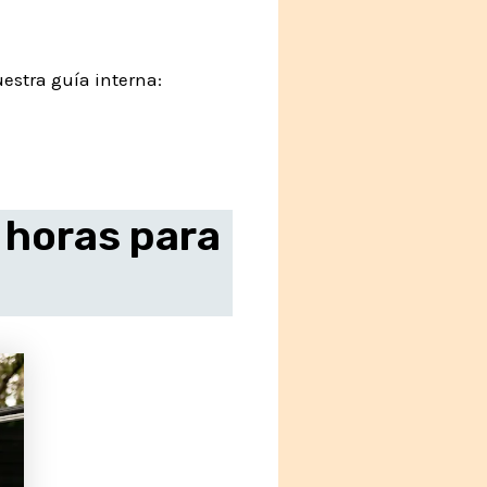
estra guía interna:
4 horas para