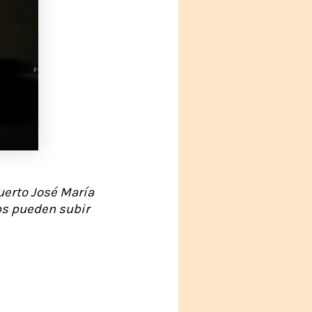
uerto José María
pps pueden subir