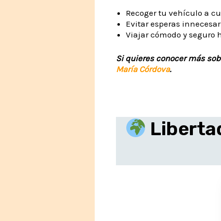
Recoger tu vehículo a cu
Evitar esperas innecesar
Viajar cómodo y seguro 
Si quieres conocer más sobr
María Córdova
.
Libertad