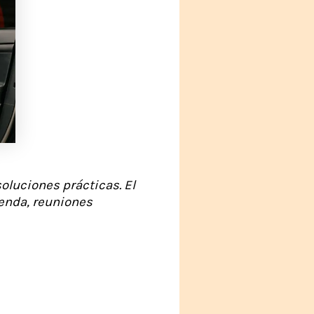
oluciones prácticas. El
enda, reuniones