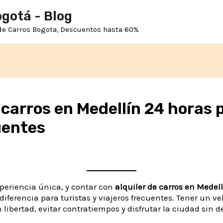
ogotá - Blog
 de Carros Bogota, Descuentos hasta 60%
 carros en Medellín 24 horas p
uentes
periencia única, y contar con
alquiler de carros en Medel
erencia para turistas y viajeros frecuentes. Tener un veh
ibertad, evitar contratiempos y disfrutar la ciudad sin d