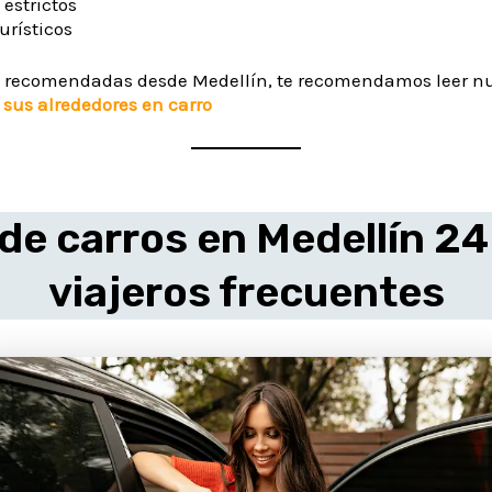
 estrictos
urísticos
as recomendadas desde Medellín, te recomendamos leer nu
 sus alrededores en carro
 de carros en Medellín 2
viajeros frecuentes