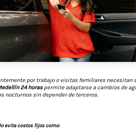
temente por trabajo o visitas familiares necesitan s
Medellín 24 horas
permite adaptarse a cambios de ag
os nocturnos sin depender de terceros.
o evita costos fijos como: