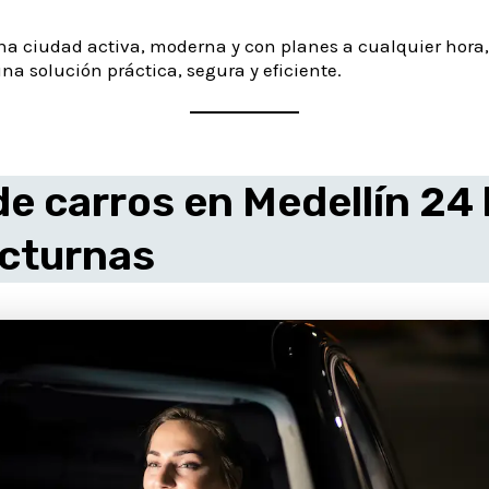
na ciudad activa, moderna y con planes a cualquier hora, 
na solución práctica, segura y eficiente.
de carros en Medellín 24
octurnas