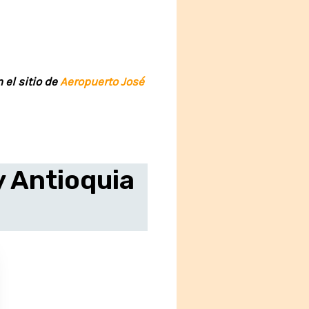
 el sitio de
Aeropuerto José
y Antioquia