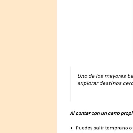
Uno de los mayores be
explorar destinos cer
Al contar con un carro propi
Puedes salir temprano o 