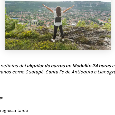
neficios del
alquiler de carros en Medellín 24 horas
es
canos como Guatapé, Santa Fe de Antioquia o Llanogr
o:
regresar tarde