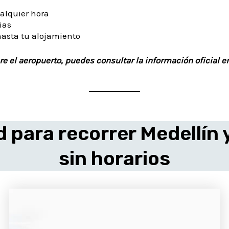
alquier hora
ias
hasta tu alojamiento
e el aeropuerto, puedes consultar la información oficial en
 para recorrer Medellín 
sin horarios