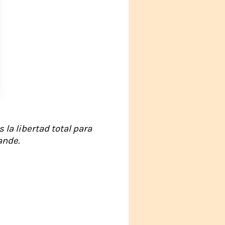
 la libertad total para
ande.