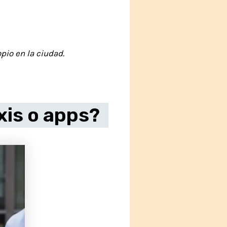
pio en la ciudad.
xis o apps?