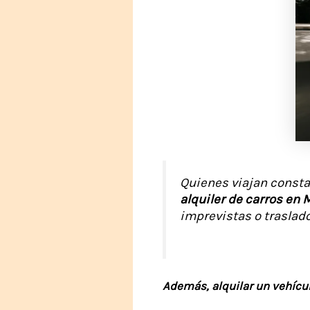
Quienes viajan constan
alquiler de carros en 
imprevistas o traslad
Además, alquilar un vehícul