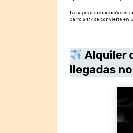
La capital antioqueña es u
carro 24/7 se convierte en u
Alquiler 
llegadas n