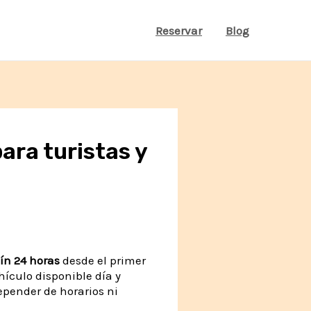
Reservar
Blog
ara turistas y
lín 24 horas
desde el primer
ículo disponible día y
epender de horarios ni